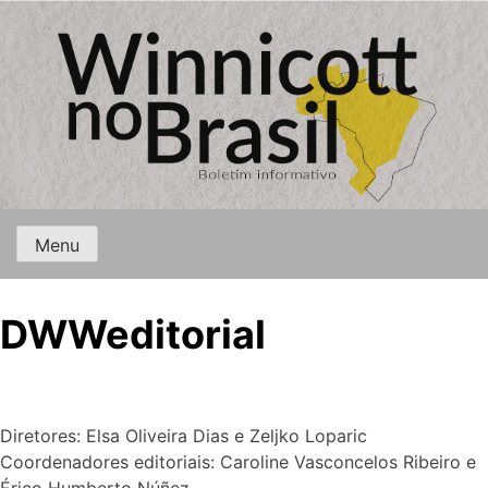
Menu
DWWeditorial
Diretores: Elsa Oliveira Dias e Zeljko Loparic
Coordenadores editoriais: Caroline Vasconcelos Ribeiro e
Érico Humberto Núñez