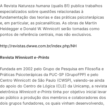
A Revista
Natureza humana
(qualis B1) publica trabalhos
especializados sobre questões relacionadas à
fundamentação das teorias e das práticas psicoterápicas
e, em particular, as psicanalíticas. As obras de Martin
Heidegger e Donald W. Winnicott serão tomadas como
pontos de referência centrais, mas não exclusivos.
http://revistas.dwwe.com.br/index.php/NH
Revista
Winnicott e-Prints
Fundada em 2002 pelo Grupo de Pesquisa em Filosofia e
Práticas Psicoterápicas da PUC-SP (GrupoFPP) e pelo
Centro Winnicott de São Paulo (CWSP), valendo-se ainda
do apoio do Centro de Lógica (CLE) da Unicamp, a revista
eletrônica
Winnicott e-Prints
tinha por objetivo inicial levar
ao público a produção dos membros e colaboradores dos
dois grupos fundadores, os quais vinham desenvolvendo,