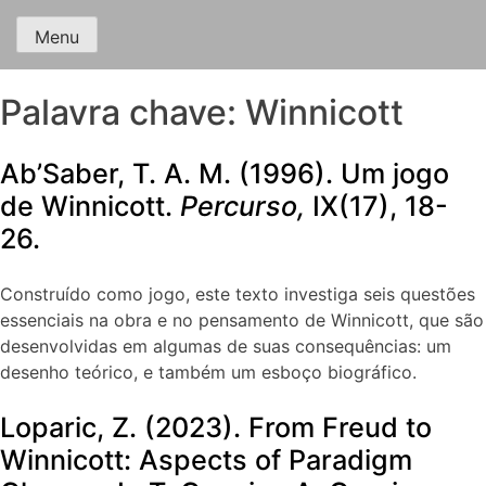
Menu
Palavra chave:
Winnicott
Ab’Saber, T. A. M. (1996). Um jogo
de Winnicott.
Percurso,
IX(17), 18-
26.
Construído como jogo, este texto investiga seis questões
essenciais na obra e no pensamento de Winnicott, que são
desenvolvidas em algumas de suas consequências: um
desenho teórico, e também um esboço biográfico.
Loparic, Z. (2023). From Freud to
Winnicott: Aspects of Paradigm