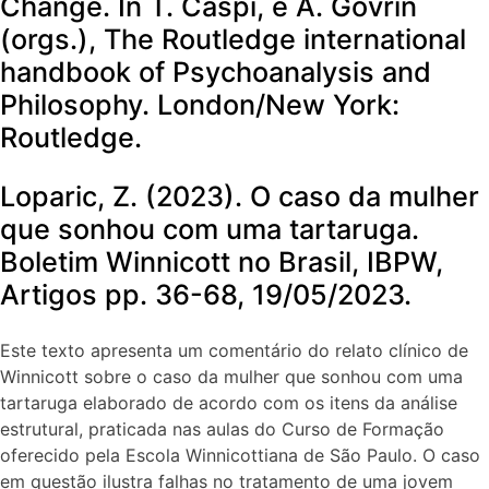
Change. In T. Caspi, e A. Govrin
(orgs.), The Routledge international
handbook of Psychoanalysis and
Philosophy. London/New York:
Routledge.
Loparic, Z. (2023). O caso da mulher
que sonhou com uma tartaruga.
Boletim Winnicott no Brasil, IBPW,
Artigos pp. 36-68, 19/05/2023.
Este texto apresenta um comentário do relato clínico de
Winnicott sobre o caso da mulher que sonhou com uma
tartaruga elaborado de acordo com os itens da análise
estrutural, praticada nas aulas do Curso de Formação
oferecido pela Escola Winnicottiana de São Paulo. O caso
em questão ilustra falhas no tratamento de uma jovem